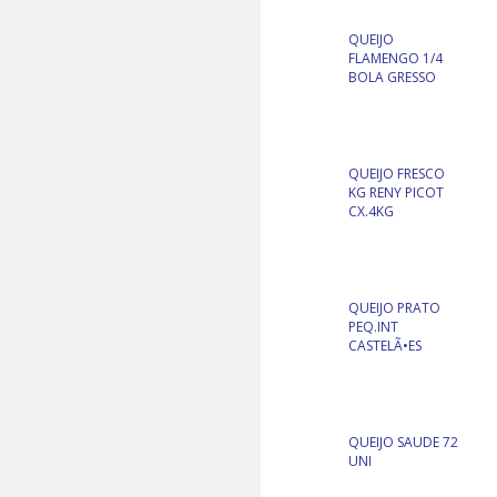
QUEIJO
FLAMENGO 1/4
BOLA GRESSO
QUEIJO FRESCO
KG RENY PICOT
CX.4KG
QUEIJO PRATO
PEQ.INT
CASTELÃ•ES
QUEIJO SAUDE 72
UNI