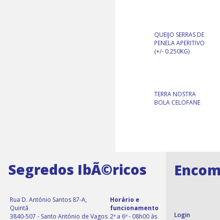
QUEIJO SERRAS DE
PENELA APERITIVO
(+/- 0.250KG)
TERRA NOSTRA
BOLA CELOFANE
Segredos IbÃ©ricos
Encom
Rua D. António Santos 87-A,
Horário e
Quintã
funcionamento
Login
3840-507 - Santo António de Vagos
2ª a 6ª - 08h00 às