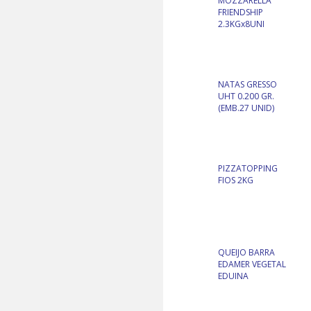
MOZZARELLA
FRIENDSHIP
2.3KGx8UNI
NATAS GRESSO
UHT 0.200 GR.
(EMB.27 UNID)
PIZZATOPPING
FIOS 2KG
QUEIJO BARRA
EDAMER VEGETAL
EDUINA