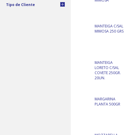
MIMOSA
Tipo de Cliente
MANTEIGA C/SAL
MIMOSA 250 GRS
MANTEIGA
LORETO C/SAL
COVETE 250GR.
20UN.
MARGARINA
PLANTA 500GR