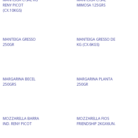
RENY PICOT
MIMOSA 125GRS
(CX.10KGS)
MANTEIGA GRESSO
MANTEIGA GRESSO DE
250GR
KG (CX.6KGS)
MARGARINA BECEL
MARGARINA PLANTA
250GRS
250GR
MOZZARELLA BARRA
MOZZARELLA FIOS
IND. RENY PICOT
FRIENDSHIP 2KGX6UN.