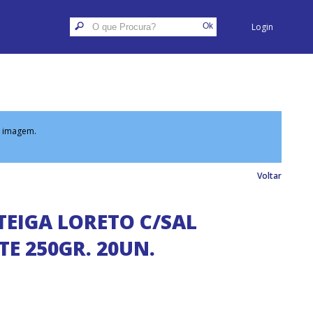
Login
a imagem.
Voltar
EIGA LORETO C/SAL
TE 250GR. 20UN.