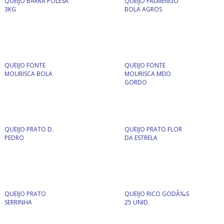
QUEIJO BARRA POLESA
QUEIJO FALMENGO
3KG
BOLA AGROS
QUEIJO FONTE
QUEIJO FONTE
MOURISCA BOLA
MOURISCA MEIO
GORDO
QUEIJO PRATO D.
QUEIJO PRATO FLOR
PEDRO
DA ESTRELA
QUEIJO PRATO
QUEIJO RICO GODÃ‰S
SERRINHA
25 UNID.