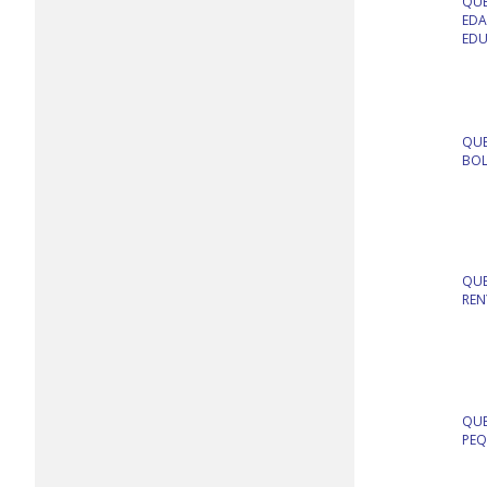
QUE
EDA
EDU
QUE
BOL
QUE
REN
QUE
PEQ