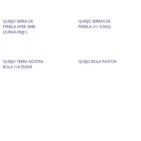
QUEIJO SERRA DE
QUEIJO SERRAS DE
PENELA APER. EMB.
PENELA (+/- 0.5KG)
(2UNx0.09gr.)
QUEIJO TERRA NOSTRA
QUEJO BOLA PASTOR
BOLA 1/4 350GR