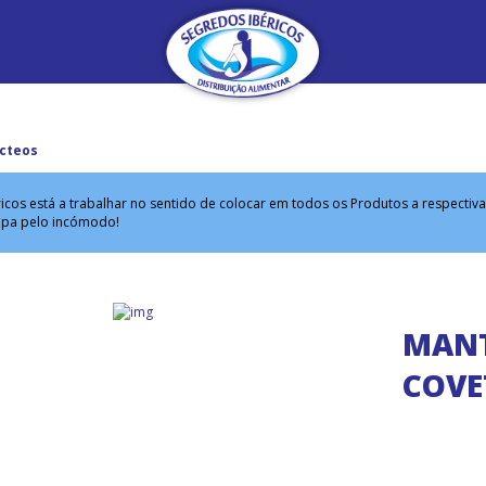
cteos
icos está a trabalhar no sentido de colocar em todos os Produtos a respectiv
lpa pelo incómodo!
MANT
COVE