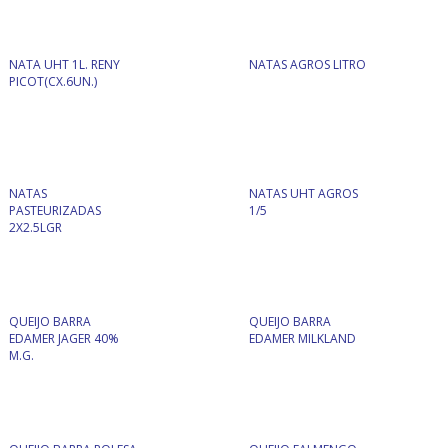
NATA UHT 1L. RENY
NATAS AGROS LITRO
PICOT(CX.6UN.)
NATAS
NATAS UHT AGROS
PASTEURIZADAS
1/5
2X2.5LGR
QUEIJO BARRA
QUEIJO BARRA
EDAMER JAGER 40%
EDAMER MILKLAND
M.G.