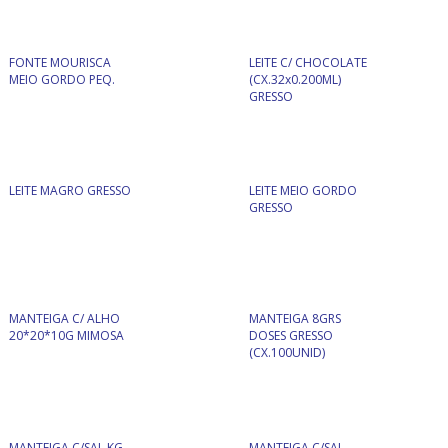
FONTE MOURISCA
LEITE C/ CHOCOLATE
MEIO GORDO PEQ.
(CX.32x0.200ML)
GRESSO
LEITE MAGRO GRESSO
LEITE MEIO GORDO
GRESSO
MANTEIGA C/ ALHO
MANTEIGA 8GRS
20*20*10G MIMOSA
DOSES GRESSO
(CX.100UNID)
MANTEIGA C/SAL KG
MANTEIGA C/SAL