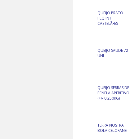
QUEIJO PRATO
PEQ.INT
CASTELÃ•ES
QUEIJO SAUDE 72
UNI
QUEIJO SERRAS DE
PENELA APERITIVO
(+/- 0.250KG)
TERRA NOSTRA
BOLA CELOFANE