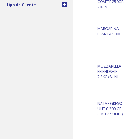
COVETE 250GR.
Tipo de Cliente
20UN.
MARGARINA
PLANTA 500GR
MOZZARELLA
FRIENDSHIP
2.3KGx8UNI
NATAS GRESSO
UHT 0.200 GR.
(EMB.27 UNID)