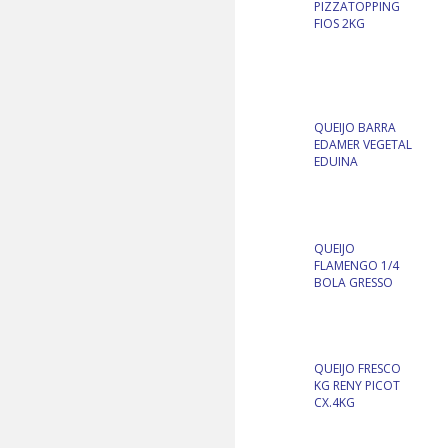
PIZZATOPPING
FIOS 2KG
QUEIJO BARRA
EDAMER VEGETAL
EDUINA
QUEIJO
FLAMENGO 1/4
BOLA GRESSO
QUEIJO FRESCO
KG RENY PICOT
CX.4KG