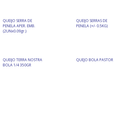
QUEIJO SERRA DE
QUEIJO SERRAS DE
PENELA APER. EMB.
PENELA (+/- 0.5KG)
(2UNx0.09gr.)
QUEIJO TERRA NOSTRA
QUEJO BOLA PASTOR
BOLA 1/4 350GR