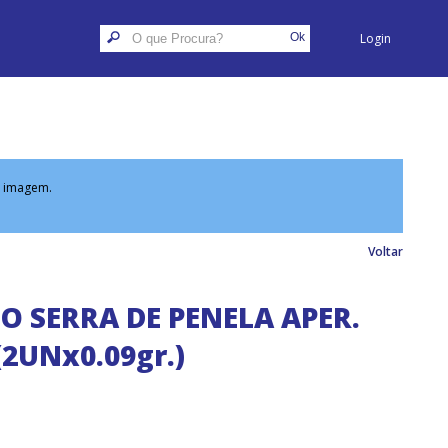
Login
a imagem.
Voltar
JO SERRA DE PENELA APER.
(2UNx0.09gr.)