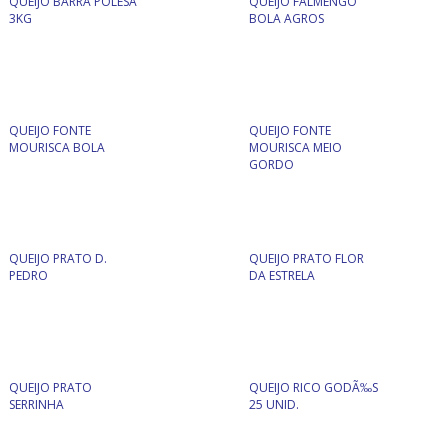
QUEIJO BARRA POLESA
QUEIJO FALMENGO
3KG
BOLA AGROS
QUEIJO FONTE
QUEIJO FONTE
MOURISCA BOLA
MOURISCA MEIO
GORDO
QUEIJO PRATO D.
QUEIJO PRATO FLOR
PEDRO
DA ESTRELA
QUEIJO PRATO
QUEIJO RICO GODÃ‰S
SERRINHA
25 UNID.