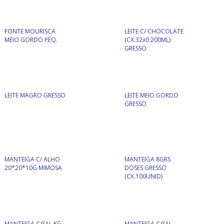
FONTE MOURISCA
LEITE C/ CHOCOLATE
MEIO GORDO PEQ.
(CX.32x0.200ML)
GRESSO
LEITE MAGRO GRESSO
LEITE MEIO GORDO
GRESSO
MANTEIGA C/ ALHO
MANTEIGA 8GRS
20*20*10G MIMOSA
DOSES GRESSO
(CX.100UNID)
MANTEIGA C/SAL KG
MANTEIGA C/SAL