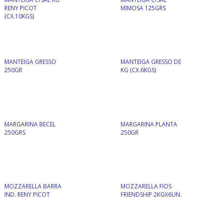
RENY PICOT
MIMOSA 125GRS
(CX.10KGS)
MANTEIGA GRESSO
MANTEIGA GRESSO DE
250GR
KG (CX.6KGS)
MARGARINA BECEL
MARGARINA PLANTA
250GRS
250GR
MOZZARELLA BARRA
MOZZARELLA FIOS
IND. RENY PICOT
FRIENDSHIP 2KGX6UN.