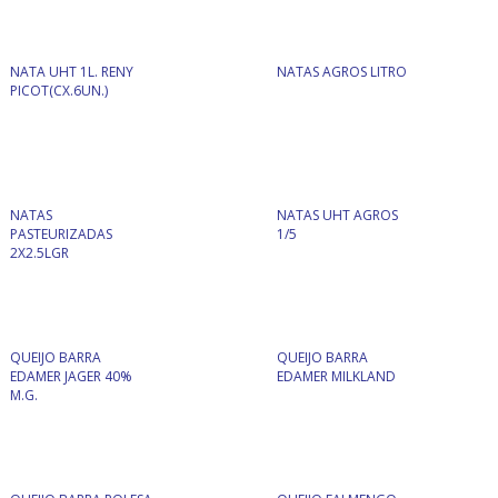
NATA UHT 1L. RENY
NATAS AGROS LITRO
PICOT(CX.6UN.)
NATAS
NATAS UHT AGROS
PASTEURIZADAS
1/5
2X2.5LGR
QUEIJO BARRA
QUEIJO BARRA
EDAMER JAGER 40%
EDAMER MILKLAND
M.G.