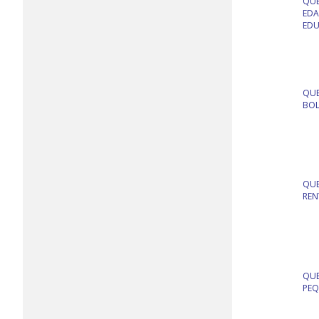
QUE
EDA
EDU
QUE
BOL
QUE
REN
QUE
PEQ