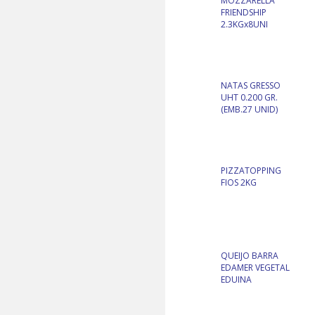
MOZZARELLA
FRIENDSHIP
2.3KGx8UNI
NATAS GRESSO
UHT 0.200 GR.
(EMB.27 UNID)
PIZZATOPPING
FIOS 2KG
QUEIJO BARRA
EDAMER VEGETAL
EDUINA