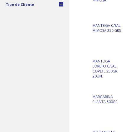
MIMOSA
Tipo de Cliente
MANTEIGA C/SAL
MIMOSA 250 GRS
MANTEIGA
LORETO C/SAL
COVETE 250GR.
20UN.
MARGARINA
PLANTA 500GR