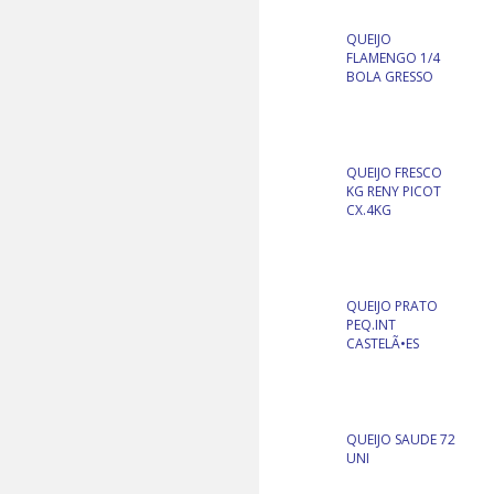
QUEIJO
FLAMENGO 1/4
BOLA GRESSO
QUEIJO FRESCO
KG RENY PICOT
CX.4KG
QUEIJO PRATO
PEQ.INT
CASTELÃ•ES
QUEIJO SAUDE 72
UNI