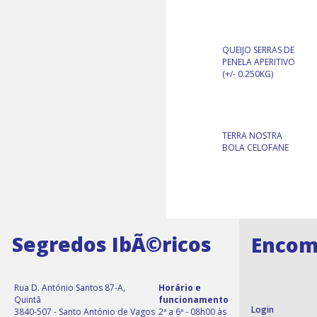
QUEIJO SERRAS DE
PENELA APERITIVO
(+/- 0.250KG)
TERRA NOSTRA
BOLA CELOFANE
Segredos IbÃ©ricos
Encom
Rua D. António Santos 87-A,
Horário e
Quintã
funcionamento
Login
3840-507 - Santo António de Vagos
2ª a 6ª - 08h00 às