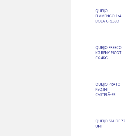
QUEIJO
FLAMENGO 1/4
BOLA GRESSO
QUEIJO FRESCO
KG RENY PICOT
CX.4KG
QUEIJO PRATO
PEQ.INT
CASTELÃ•ES
QUEIJO SAUDE 72
UNI