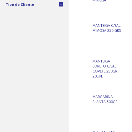
MIMOSA
Tipo de Cliente
MANTEIGA C/SAL
MIMOSA 250 GRS
MANTEIGA
LORETO C/SAL
COVETE 250GR.
20UN.
MARGARINA
PLANTA 500GR