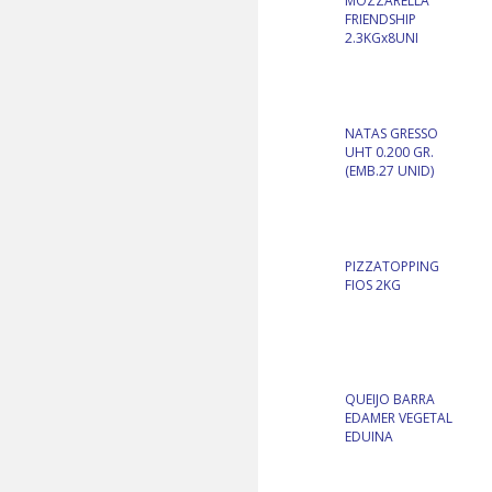
MOZZARELLA
FRIENDSHIP
2.3KGx8UNI
NATAS GRESSO
UHT 0.200 GR.
(EMB.27 UNID)
PIZZATOPPING
FIOS 2KG
QUEIJO BARRA
EDAMER VEGETAL
EDUINA