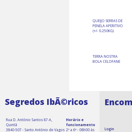
QUEIJO SERRAS DE
PENELA APERITIVO
(+/- 0.250KG)
TERRA NOSTRA
BOLA CELOFANE
Segredos IbÃ©ricos
Encom
Rua D. António Santos 87-A,
Horário e
Quintã
funcionamento
Login
3840-507 - Santo António de Vagos
2ª a 6ª - 08h00 às