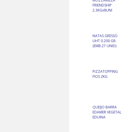
MOZZARELLA
FRIENDSHIP
2.3KGx8UNI
NATAS GRESSO
UHT 0.200 GR.
(EMB.27 UNID)
PIZZATOPPING
FIOS 2KG
QUEIJO BARRA
EDAMER VEGETAL
EDUINA