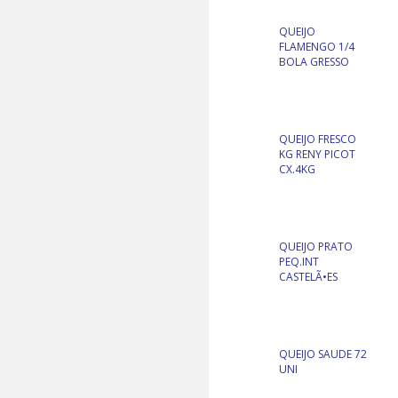
QUEIJO
FLAMENGO 1/4
BOLA GRESSO
QUEIJO FRESCO
KG RENY PICOT
CX.4KG
QUEIJO PRATO
PEQ.INT
CASTELÃ•ES
QUEIJO SAUDE 72
UNI