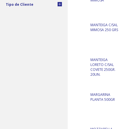
MIMOSA
Tipo de Cliente
MANTEIGA C/SAL
MIMOSA 250 GRS
MANTEIGA
LORETO C/SAL
COVETE 250GR.
20UN.
MARGARINA
PLANTA 500GR