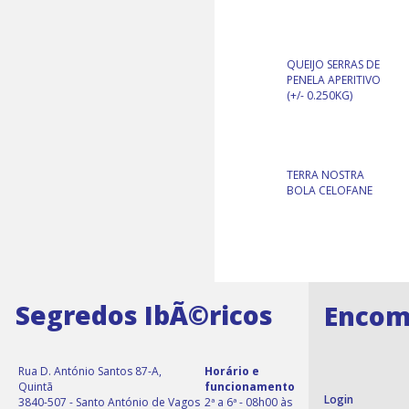
QUEIJO SERRAS DE
PENELA APERITIVO
(+/- 0.250KG)
TERRA NOSTRA
BOLA CELOFANE
Segredos IbÃ©ricos
Encom
Rua D. António Santos 87-A,
Horário e
Quintã
funcionamento
Login
3840-507 - Santo António de Vagos
2ª a 6ª - 08h00 às