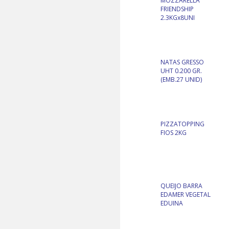
MOZZARELLA
FRIENDSHIP
2.3KGx8UNI
NATAS GRESSO
UHT 0.200 GR.
(EMB.27 UNID)
PIZZATOPPING
FIOS 2KG
QUEIJO BARRA
EDAMER VEGETAL
EDUINA