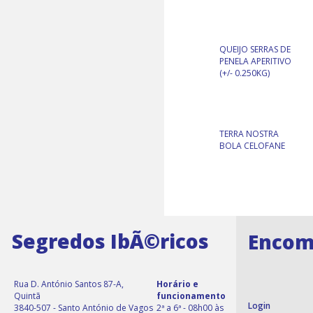
QUEIJO SERRAS DE
PENELA APERITIVO
(+/- 0.250KG)
TERRA NOSTRA
BOLA CELOFANE
Segredos IbÃ©ricos
Encom
Rua D. António Santos 87-A,
Horário e
Quintã
funcionamento
Login
3840-507 - Santo António de Vagos
2ª a 6ª - 08h00 às