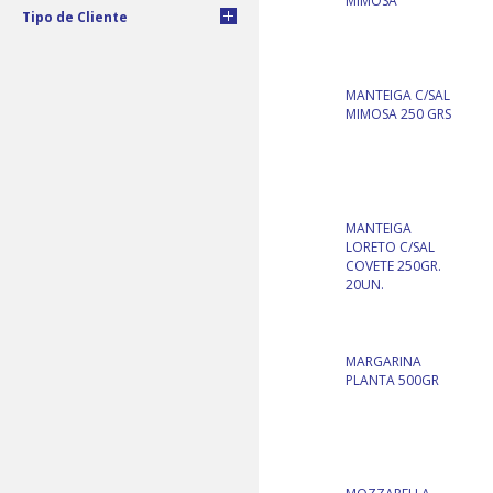
MIMOSA
Tipo de Cliente
MANTEIGA C/SAL
MIMOSA 250 GRS
MANTEIGA
LORETO C/SAL
COVETE 250GR.
20UN.
MARGARINA
PLANTA 500GR