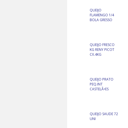
QUEIJO
FLAMENGO 1/4
BOLA GRESSO
QUEIJO FRESCO
KG RENY PICOT
CX.4KG
QUEIJO PRATO
PEQ.INT
CASTELÃ•ES
QUEIJO SAUDE 72
UNI