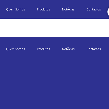
Quem Somos
Produtos
NotÃ­cias
Contactos
Quem Somos
Produtos
NotÃ­cias
Contactos